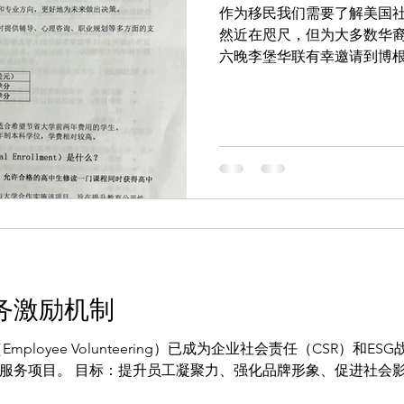
作为移民我们需要了解美国
然近在咫尺，但为大多数华裔不了
六晚李堡华联有幸邀请到博根
女士为我们介绍既熟悉又陌生
精心整理的介绍资料：
务激励机制
ployee Volunteering）已成为企业社会责任（CSR）和ES
服务项目。 目标：提升员工凝聚力、强化品牌形象、促进社会影