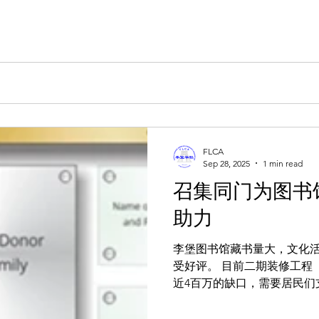
FLCA
Sep 28, 2025
1 min read
召集同门为图书
助力
李堡图书馆藏书量大，文化
受好评。 目前二期装修工程
近4百万的缺口，需要居民们
一个留名致谢的机会。在入
赠者名字。 李堡华联已代表