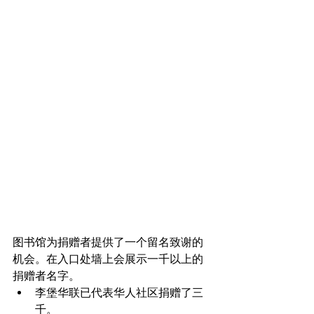
图书馆为捐赠者提供了一个留名致谢的
机会。在入口处墙上会展示一千以上的
捐赠者名字。
李堡华联已代表华人社区捐赠了三
千。