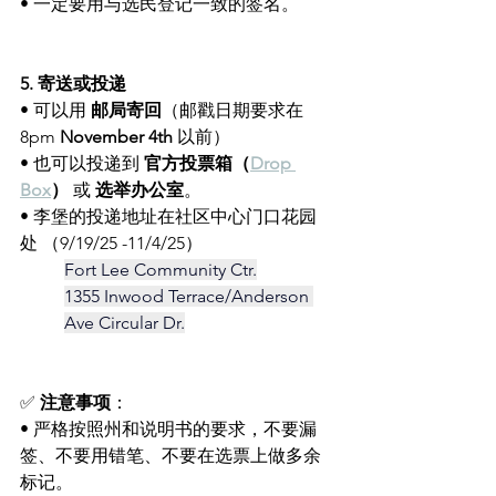
• 一定要用与选民登记一致的签名。
5. 寄送或投递
• 可以用 
邮局寄回
（邮戳日期要求在
8pm 
November 4th
 以前）
• 也可以投递到 
官方投票箱（
Drop 
Box
）
 或 
选举办公室
。
• 李堡的投递地址在社区中心门口花园
处 （9/19/25 -11/4/25）
Fort Lee Community Ctr.
1355 Inwood Terrace/Anderson 
Ave Circular Dr.
✅ 
注意事项
：
• 严格按照州和说明书的要求，不要漏
签、不要用错笔、不要在选票上做多余
标记。