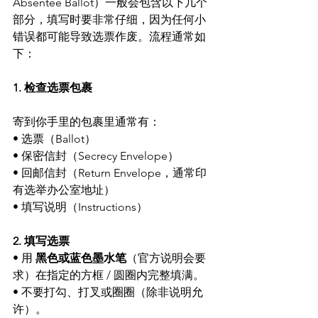
Absentee Ballot）一般会包含以下几个
部分，填写时要非常仔细，因为任何小
错误都可能导致选票作废。流程通常如
下：
1. 检查选票包裹
寄到你手里的包裹里通常有：
• 选票（Ballot）
• 保密信封（Secrecy Envelope）
• 回邮信封（Return Envelope，通常印
有选举办公室地址）
• 填写说明（Instructions）
2. 填写选票
• 用 
黑色或蓝色墨水笔
（官方说明会要
求）在指定的方框 / 圆圈内完整填满。
• 不要打勾、打叉或圈圈（除非说明允
许）。