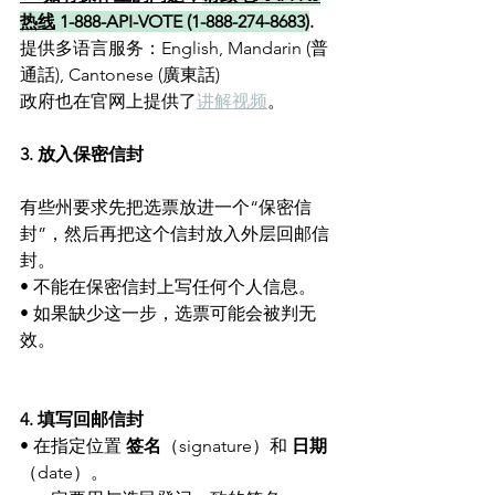
热线
 1-888-API-VOTE (1-888-274-8683)
.
提供多语言服务：English, Mandarin (普
通話), Cantonese (廣東話)
政府也在官网上提供了
讲解视频
。
3. 放入保密信封
有些州要求先把选票放进一个“保密信
封”，然后再把这个信封放入外层回邮信
封。
• 不能在保密信封上写任何个人信息。
• 如果缺少这一步，选票可能会被判无
效。
4. 填写回邮信封
• 在指定位置 
签名
（signature）和 
日期
（date）。